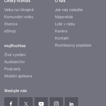
Český rozhlas
O nás
Válka na Ukrajině
Jak nás naladíte
Komunální volby
Nápověda
Stanice
Lidé v rádiu
eShop
Kariéra
Kontakt
Rozhlasový poplatek
mujRozhlas
Živé vysílání
Audioarchiv
Podcasty
Mobilní aplikace
Sledujte nás