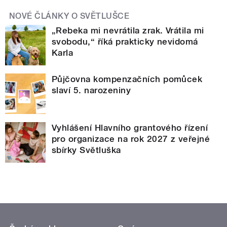
NOVÉ ČLÁNKY O SVĚTLUŠCE
„Rebeka mi nevrátila zrak. Vrátila mi
svobodu,“ říká prakticky nevidomá
Karla
Půjčovna kompenzačních pomůcek
slaví 5. narozeniny
Vyhlášení Hlavního grantového řízení
pro organizace na rok 2027 z veřejné
sbírky Světluška