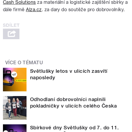
Cash Solutions
za materiální a logistické zajištění sbírky a
dále firmě
Alza.cz
. za dary do soutěže pro dobrovolníky.
VÍCE O TÉMATU
Světlušky letos v ulicích zasvítí
naposledy
Odhodlaní dobrovolníci naplnili
pokladničky v ulicích celého Česka
Sbírkové dny Světlušky od 7. do 11.