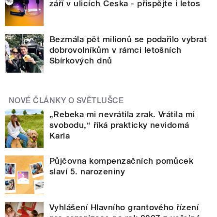
září v ulicích Česka - přispějte i letos
Bezmála pět milionů se podařilo vybrat
dobrovolníkům v rámci letošních
Sbírkových dnů
NOVÉ ČLÁNKY O SVĚTLUŠCE
„Rebeka mi nevrátila zrak. Vrátila mi
svobodu,“ říká prakticky nevidomá
Karla
Půjčovna kompenzačních pomůcek
slaví 5. narozeniny
Vyhlášení Hlavního grantového řízení