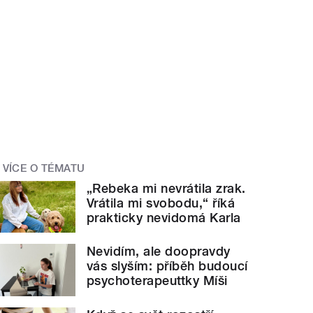
VÍCE O TÉMATU
„Rebeka mi nevrátila zrak.
Vrátila mi svobodu,“ říká
prakticky nevidomá Karla
Nevidím, ale doopravdy
vás slyším: příběh budoucí
psychoterapeuttky Míši