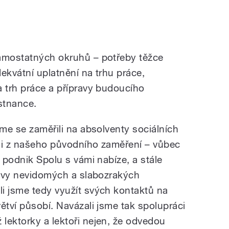
samostatných okruhů – potřeby těžce
ekvátní uplatnění na trhu práce,
a trh práce a přípravy budoucího
stnance.
sme se zaměřili na absolventy sociálních
 i z našeho původního zaměření – vůbec
í podnik Spolu s vámi nabíze, a stále
štěvy nevidomých a slabozrakých
i jsme tedy využít svých kontaktů na
ětví působí. Navázali jsme tak spolupráci
lektorky a lektoři nejen, že odvedou