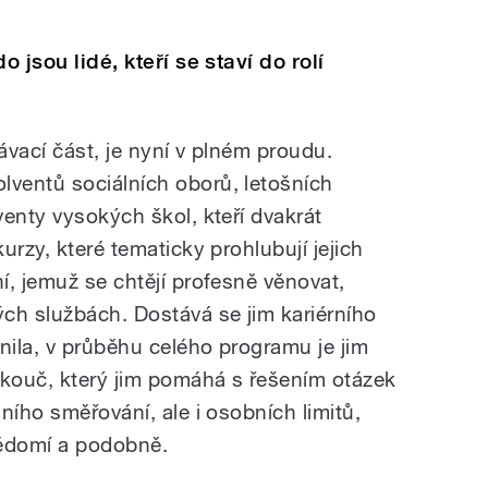
o jsou lidé, kteří se staví do rolí
lávací část, je nyní v plném proudu.
ventů sociálních oborů, letošních
enty vysokých škol, kteří dvakrát
urzy, které tematicky prohlubují jejich
í, jemuž se chtějí profesně věnovat,
ch službách. Dostává se jim kariérního
nila, v průběhu celého programu je jim
 kouč, který jim pomáhá s řešením otázek
ního směřování, ale i osobních limitů,
evědomí a podobně.