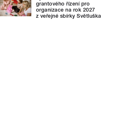
grantového řízení pro
organizace na rok 2027
z veřejné sbírky Světluška