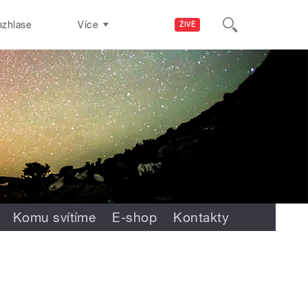
ozhlase
Více
ŽIVĚ
Komu svítíme
E-shop
Kontakty